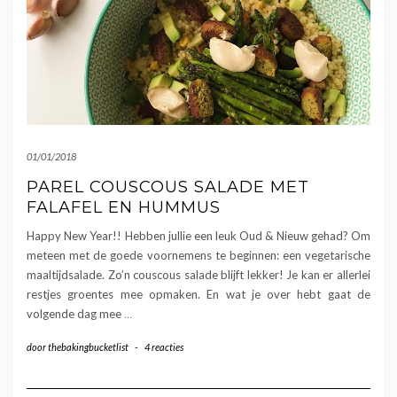
01/01/2018
PAREL COUSCOUS SALADE MET
FALAFEL EN HUMMUS
Happy New Year!! Hebben jullie een leuk Oud & Nieuw gehad? Om
meteen met de goede voornemens te beginnen: een vegetarische
maaltijdsalade. Zo’n couscous salade blijft lekker! Je kan er allerlei
restjes groentes mee opmaken. En wat je over hebt gaat de
volgende dag mee
…
door
thebakingbucketlist
-
4 reacties