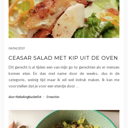
04/04/2019
CEASAR SALAD MET KIP UIT DE OVEN
Dit gerecht is al tijden een van mijn go to gerechten als er mensen
komen eten. En dan met name door de weeks.. dus in de
categorie.. weinig tijd maar ik wil wel indruk maken. Ik kan me
voorstellen dat je voor een etentje door
…
door
thebakingbucketlist
-
0 reacties