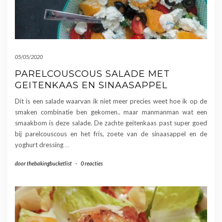
05/05/2020
PARELCOUSCOUS SALADE MET
GEITENKAAS EN SINAASAPPEL
Dit is een salade waarvan ik niet meer precies weet hoe ik op de
smaken combinatie ben gekomen.. maar manmanman wat een
smaakbom is deze salade. De zachte geitenkaas past super goed
bij parelcouscous en het fris, zoete van de sinaasappel en de
yoghurt dressing
…
door
thebakingbucketlist
-
0 reacties