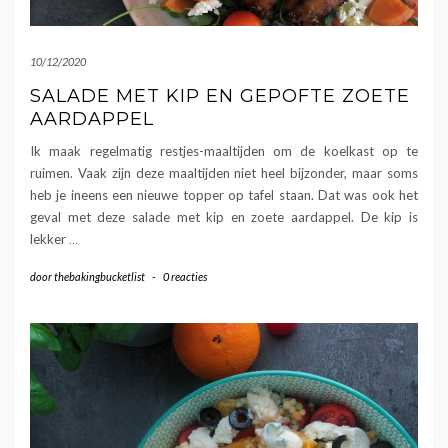
10/12/2020
SALADE MET KIP EN GEPOFTE ZOETE
AARDAPPEL
Ik maak regelmatig restjes-maaltijden om de koelkast op te
ruimen. Vaak zijn deze maaltijden niet heel bijzonder, maar soms
heb je ineens een nieuwe topper op tafel staan. Dat was ook het
geval met deze salade met kip en zoete aardappel. De kip is
lekker
…
door
thebakingbucketlist
-
0 reacties