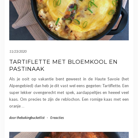
11/23/2020
TARTIFLETTE MET BLOEMKOOL EN
PASTINAAK
Als je ooit op vakantie bent geweest in de Haute Savoie (het
Alpengebied) dan heb je dit vast wel eens gegeten: Tartiflette. Een
super lekker ovengerecht met spek, aardappeltjes en heeeel veel
kaas. Om precies te zijn de reblochon. Een romige kaas met een
oranje
…
door
thebakingbucketlist
-
0 reacties