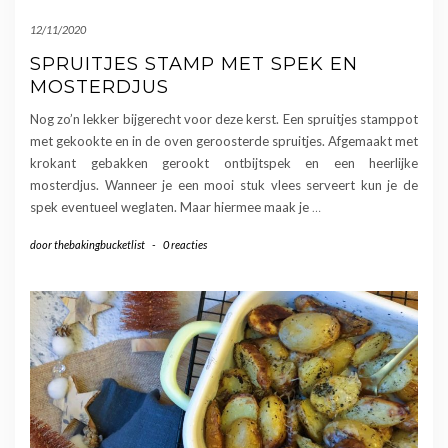
12/11/2020
SPRUITJES STAMP MET SPEK EN
MOSTERDJUS
Nog zo’n lekker bijgerecht voor deze kerst. Een spruitjes stamppot
met gekookte en in de oven geroosterde spruitjes. Afgemaakt met
krokant gebakken gerookt ontbijtspek en een heerlijke
mosterdjus. Wanneer je een mooi stuk vlees serveert kun je de
spek eventueel weglaten. Maar hiermee maak je
…
door
thebakingbucketlist
-
0 reacties