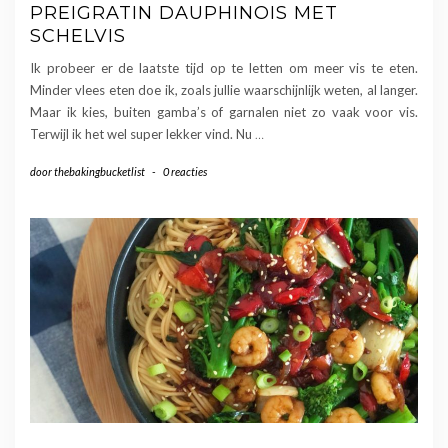
PREIGRATIN DAUPHINOIS MET
SCHELVIS
Ik probeer er de laatste tijd op te letten om meer vis te eten.
Minder vlees eten doe ik, zoals jullie waarschijnlijk weten, al langer.
Maar ik kies, buiten gamba’s of garnalen niet zo vaak voor vis.
Terwijl ik het wel super lekker vind. Nu
…
door
thebakingbucketlist
-
0 reacties