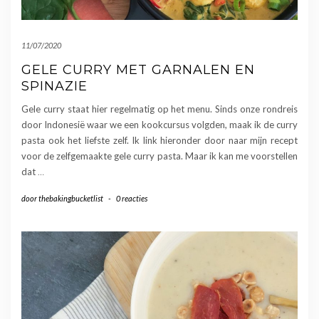
11/07/2020
GELE CURRY MET GARNALEN EN
SPINAZIE
Gele curry staat hier regelmatig op het menu. Sinds onze rondreis
door Indonesië waar we een kookcursus volgden, maak ik de curry
pasta ook het liefste zelf. Ik link hieronder door naar mijn recept
voor de zelfgemaakte gele curry pasta. Maar ik kan me voorstellen
dat
…
door
thebakingbucketlist
-
0 reacties