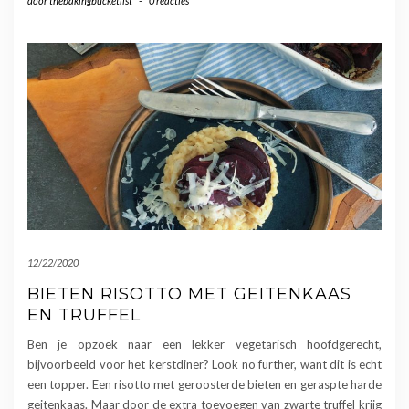
door
thebakingbucketlist
-
0 reacties
12/22/2020
BIETEN RISOTTO MET GEITENKAAS
EN TRUFFEL
Ben je opzoek naar een lekker vegetarisch hoofdgerecht,
bijvoorbeeld voor het kerstdiner? Look no further, want dit is echt
een topper. Een risotto met geroosterde bieten en geraspte harde
geitenkaas. Maar door de extra toevoegen van zwarte truffel krijg