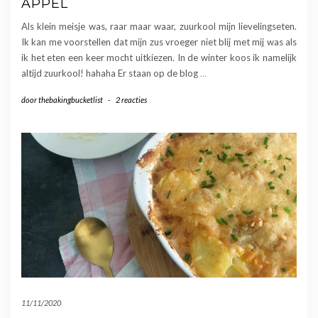
APPEL
Als klein meisje was, raar maar waar, zuurkool mijn lievelingseten.
Ik kan me voorstellen dat mijn zus vroeger niet blij met mij was als
ik het eten een keer mocht uitkiezen. In de winter koos ik namelijk
altijd zuurkool! hahaha Er staan op de blog
…
door
thebakingbucketlist
-
2 reacties
11/11/2020