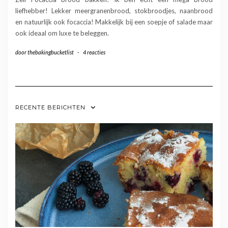
liefhebber! Lekker meergranenbrood, stokbroodjes, naanbrood
en natuurlijk ook focaccia! Makkelijk bij een soepje of salade maar
ook ideaal om luxe te beleggen.
door
thebakingbucketlist
-
4 reacties
RECENTE BERICHTEN