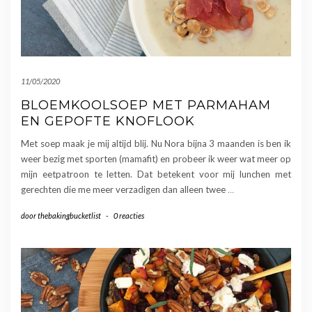
11/05/2020
BLOEMKOOLSOEP MET PARMAHAM
EN GEPOFTE KNOFLOOK
Met soep maak je mij altijd blij. Nu Nora bijna 3 maanden is ben ik
weer bezig met sporten (mamafit) en probeer ik weer wat meer op
mijn eetpatroon te letten. Dat betekent voor mij lunchen met
gerechten die me meer verzadigen dan alleen twee
…
door
thebakingbucketlist
-
0 reacties