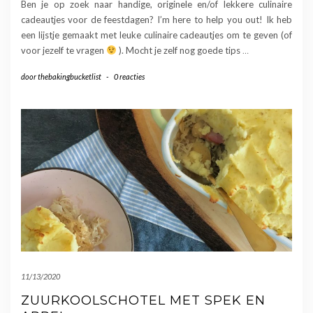
Ben je op zoek naar handige, originele en/of lekkere culinaire
cadeautjes voor de feestdagen? I’m here to help you out! Ik heb
een lijstje gemaakt met leuke culinaire cadeautjes om te geven (of
voor jezelf te vragen
). Mocht je zelf nog goede tips
…
door
thebakingbucketlist
-
0 reacties
11/13/2020
ZUURKOOLSCHOTEL MET SPEK EN