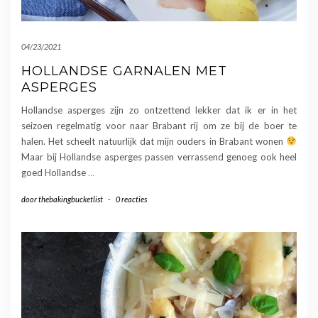
04/23/2021
HOLLANDSE GARNALEN MET
ASPERGES
Hollandse asperges zijn zo ontzettend lekker dat ik er in het
seizoen regelmatig voor naar Brabant rij om ze bij de boer te
halen. Het scheelt natuurlijk dat mijn ouders in Brabant wonen
Maar bij Hollandse asperges passen verrassend genoeg ook heel
goed Hollandse
…
door
thebakingbucketlist
-
0 reacties