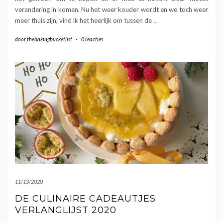
verandering in komen. Nu het weer kouder wordt en we toch weer
meer thuis zijn, vind ik het heerlijk om tussen de
…
door
thebakingbucketlist
-
0 reacties
11/13/2020
DE CULINAIRE CADEAUTJES
VERLANGLIJST 2020