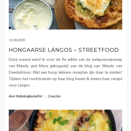
11/30/2020
HONGAARSE LÁNGOS – STREETFOOD
Deze maand werd ik voor de 9e editie van de swiepswoepswap
van Mandy and More gekoppeld aan de blog van Wendy van
Deedylicious. Wat een hoop lekkere recepten zijn daar te vinden!
Tijdens het rondstruinen op haar blog kwam ik ineens haar recept
voor Lángos
…
door
thebakingbucketlist
-
2 reacties