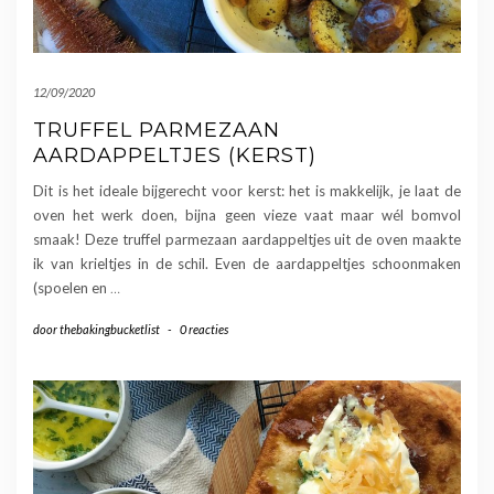
12/09/2020
TRUFFEL PARMEZAAN
AARDAPPELTJES (KERST)
Dit is het ideale bijgerecht voor kerst: het is makkelijk, je laat de
oven het werk doen, bijna geen vieze vaat maar wél bomvol
smaak! Deze truffel parmezaan aardappeltjes uit de oven maakte
ik van krieltjes in de schil. Even de aardappeltjes schoonmaken
(spoelen en
…
door
thebakingbucketlist
-
0 reacties