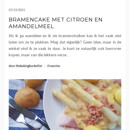
07/15/2021
BRAMENCAKE MET CITROEN EN
AMANDELMEEL
Als ik ga wandelen en ik zie bramenstruiken kan ik het vaak niet
laten om ze te plukken. Mag dat eigenlijk? Geen idee, maar in de
winkel vind ik ze vaak te duur. Je kunt ze natuurlijk ook bevroren
kopen, maar van die lekkere verse
…
door
thebakingbucketlist
-
0 reacties