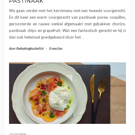
PASTINAAK
We gaan verder met het kerstmenu met een tweede voorgerecht.
En dit keer een warm voorgerecht van pastinaak puree, coquilles,
geroosterde en rauwe venkel afgemaakt met gebakken chorizo,
pastinaak chips en grapefruit. Wat een fantastisch gerecht en hij is
dan ook helemaal goedgekeurd door het
…
door
thebakingbucketlist
-
0 reacties
12/13/2020