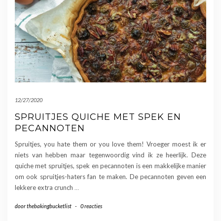
12/27/2020
SPRUITJES QUICHE MET SPEK EN
PECANNOTEN
Spruitjes, you hate them or you love them! Vroeger moest ik er
niets van hebben maar tegenwoordig vind ik ze heerlijk. Deze
quiche met spruitjes, spek en pecannoten is een makkelijke manier
om ook spruitjes-haters fan te maken. De pecannoten geven een
lekkere extra crunch
…
door
thebakingbucketlist
-
0 reacties