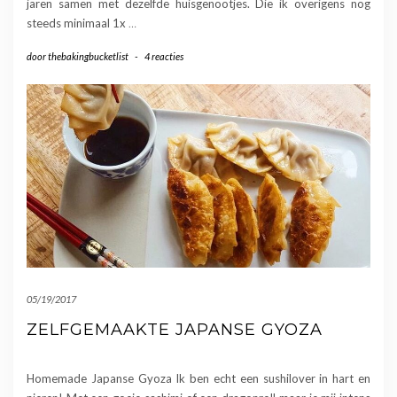
jaren samen met dezelfde huisgenootjes. Die ik overigens nog
steeds minimaal 1x
…
door
thebakingbucketlist
-
4 reacties
05/19/2017
ZELFGEMAAKTE JAPANSE GYOZA
Homemade Japanse Gyoza Ik ben echt een sushilover in hart en