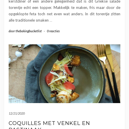
kerstdiner of een andere gelegenheid dat is dit Griekse salade
torentje echt een topper. Makkelijk te maken, fris maar door de
opgeklopte feta toch net even wat anders. In dit torentje zitten
alle traditionele smaken
…
door
thebakingbucketlist
-
0 reacties
12/21/2020
COQUILLES MET VENKEL EN