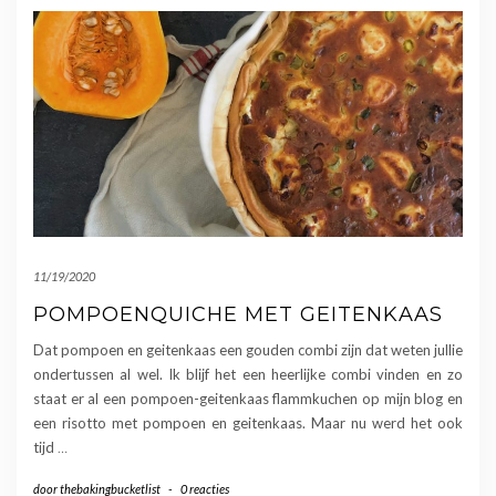
11/19/2020
POMPOENQUICHE MET GEITENKAAS
Dat pompoen en geitenkaas een gouden combi zijn dat weten jullie
ondertussen al wel. Ik blijf het een heerlijke combi vinden en zo
staat er al een pompoen-geitenkaas flammkuchen op mijn blog en
een risotto met pompoen en geitenkaas. Maar nu werd het ook
tijd
…
door
thebakingbucketlist
-
0 reacties