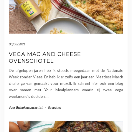
03/08/2021
VEGA MAC AND CHEESE
OVENSCHOTEL
De afgelopen jaren heb ik steeds meegedaan met de Nationale
Week zonder Vlees. En heb ik er zelfs een jaar een Meatless March
challenge van gemaakt voor mezelf. Ik schreef hier ook een blog
over samen met Your Mealplanners waarin zij twee vega
weekmenu’s deelden.
…
door
thebakingbucketlist
-
0 reacties