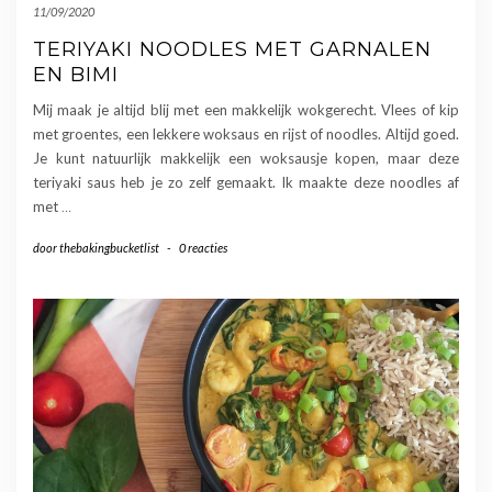
11/09/2020
TERIYAKI NOODLES MET GARNALEN
EN BIMI
Mij maak je altijd blij met een makkelijk wokgerecht. Vlees of kip
met groentes, een lekkere woksaus en rijst of noodles. Altijd goed.
Je kunt natuurlijk makkelijk een woksausje kopen, maar deze
teriyaki saus heb je zo zelf gemaakt. Ik maakte deze noodles af
met
…
door
thebakingbucketlist
-
0 reacties