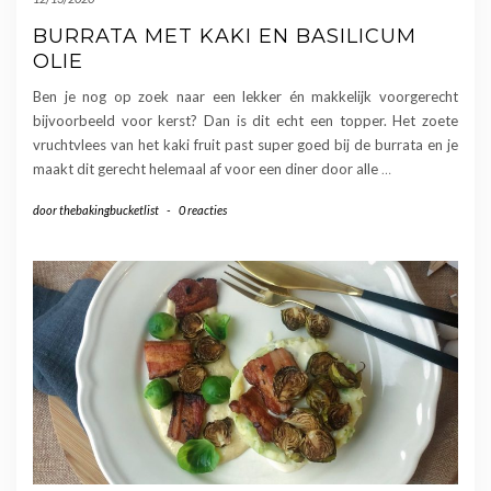
BURRATA MET KAKI EN BASILICUM
OLIE
Ben je nog op zoek naar een lekker én makkelijk voorgerecht
bijvoorbeeld voor kerst? Dan is dit echt een topper. Het zoete
vruchtvlees van het kaki fruit past super goed bij de burrata en je
maakt dit gerecht helemaal af voor een diner door alle
…
door
thebakingbucketlist
-
0 reacties