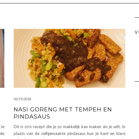
V
02/19/2018
NASI GORENG MET TEMPEH EN
PINDASAUS
 Je
Dit is zo’n recept die je zo makkelijk kan maken als je wilt. In
ele
plaats van de zelfgemaakte pindasaus kun je kant en klare