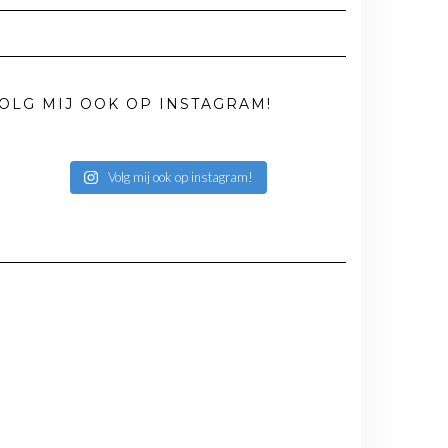
OLG MIJ OOK OP INSTAGRAM!
Volg mij ook op instagram!