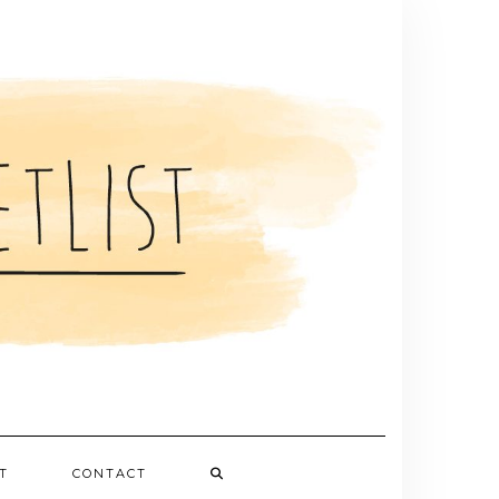
T
CONTACT