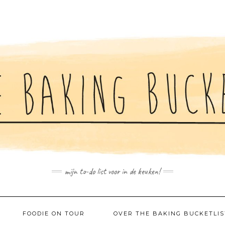
mijn to-do list voor in de keuken!
FOODIE ON TOUR
OVER THE BAKING BUCKETLIS