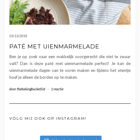
03/13/2018
PATÉ MET UIENMARMELADE
Ben je op zoek naar een makkelijk voorgerecht die niet te zwaar
valt? Dan is deze paté met uienmarmelade perfect! Je kan de
uienmarmelade dagen van te voren maken en tijdens het etentje
hoef je alleen de borden op te maken.
door
thebakingbucketlist
-
1 reactie
VOLG MIJ OOK OP INSTAGRAM!