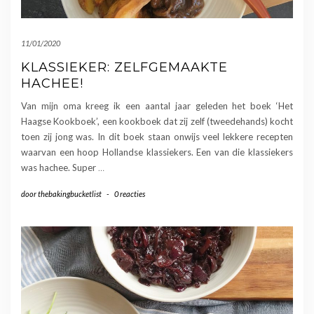
11/01/2020
KLASSIEKER: ZELFGEMAAKTE
HACHEE!
Van mijn oma kreeg ik een aantal jaar geleden het boek ‘Het
Haagse Kookboek’, een kookboek dat zij zelf (tweedehands) kocht
toen zij jong was. In dit boek staan onwijs veel lekkere recepten
waarvan een hoop Hollandse klassiekers. Een van die klassiekers
was hachee. Super
…
door
thebakingbucketlist
-
0 reacties