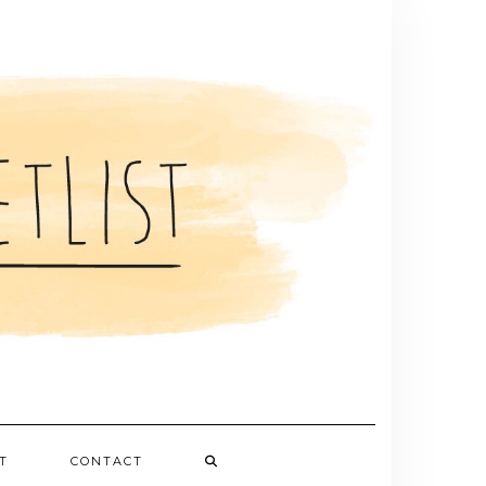
T
CONTACT