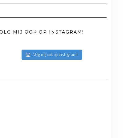
OLG MIJ OOK OP INSTAGRAM!
Volg mij ook op instagram!