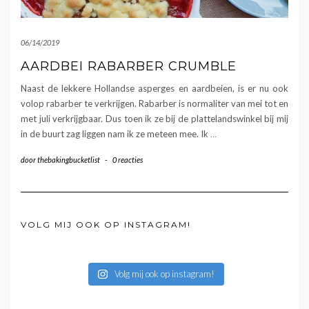
06/14/2019
AARDBEI RABARBER CRUMBLE
Naast de lekkere Hollandse asperges en aardbeien, is er nu ook
volop rabarber te verkrijgen. Rabarber is normaliter van mei tot en
met juli verkrijgbaar. Dus toen ik ze bij de plattelandswinkel bij mij
in de buurt zag liggen nam ik ze meteen mee. Ik
…
door
thebakingbucketlist
-
0 reacties
VOLG MIJ OOK OP INSTAGRAM!
Volg mij ook op instagram!