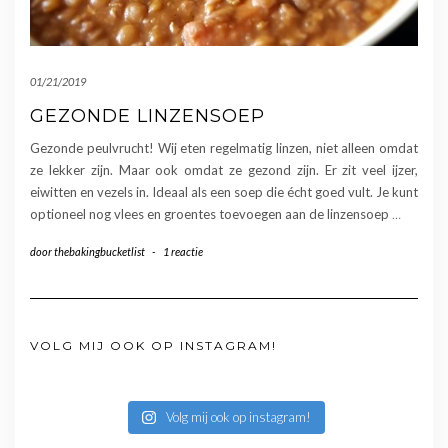
01/21/2019
GEZONDE LINZENSOEP
Gezonde peulvrucht! Wij eten regelmatig linzen, niet alleen omdat
ze lekker zijn. Maar ook omdat ze gezond zijn. Er zit veel ijzer,
eiwitten en vezels in. Ideaal als een soep die écht goed vult. Je kunt
optioneel nog vlees en groentes toevoegen aan de linzensoep
…
door
thebakingbucketlist
-
1 reactie
VOLG MIJ OOK OP INSTAGRAM!
Volg mij ook op instagram!