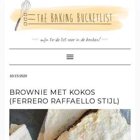
Doorgaan
naar
inhoud
mijn to-do list voor in de keuken!
Toggle navigatie
10/15/2020
BROWNIE MET KOKOS
(FERRERO RAFFAELLO STIJL)