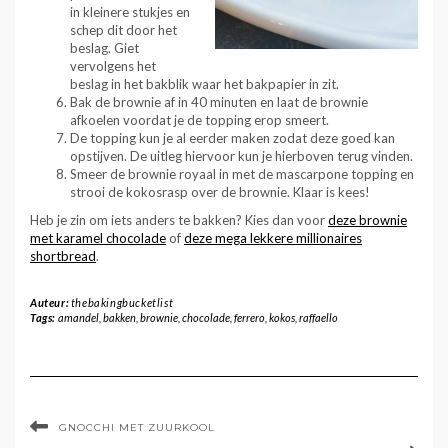
in kleinere stukjes en
schep dit door het
beslag. Giet
vervolgens het
beslag in het bakblik waar het bakpapier in zit.
Bak de brownie af in 40 minuten en laat de brownie
afkoelen voordat je de topping erop smeert.
De topping kun je al eerder maken zodat deze goed kan
opstijven. De uitleg hiervoor kun je hierboven terug vinden.
Smeer de brownie royaal in met de mascarpone topping en
strooi de kokosrasp over de brownie. Klaar is kees!
Heb je zin om iets anders te bakken? Kies dan voor
deze brownie
met karamel chocolade
of
deze mega lekkere millionaires
shortbread
.
Auteur:
thebakingbucketlist
Tags:
amandel
,
bakken
,
brownie
,
chocolade
,
ferrero
,
kokos
,
raffaello
GNOCCHI MET ZUURKOOL