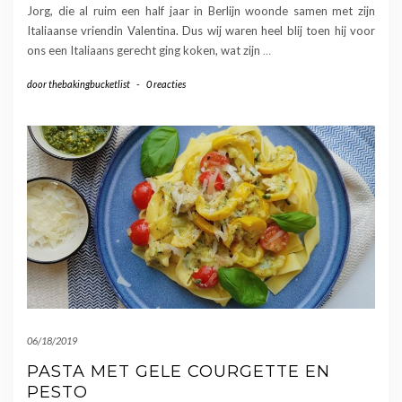
Jorg, die al ruim een half jaar in Berlijn woonde samen met zijn
Italiaanse vriendin Valentina. Dus wij waren heel blij toen hij voor
ons een Italiaans gerecht ging koken, wat zijn
…
door
thebakingbucketlist
-
0 reacties
06/18/2019
PASTA MET GELE COURGETTE EN
PESTO