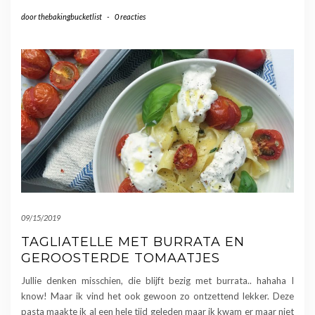
door
thebakingbucketlist
-
0 reacties
09/15/2019
TAGLIATELLE MET BURRATA EN
GEROOSTERDE TOMAATJES
Jullie denken misschien, die blijft bezig met burrata.. hahaha I
know! Maar ik vind het ook gewoon zo ontzettend lekker. Deze
pasta maakte ik al een hele tijd geleden maar ik kwam er maar niet