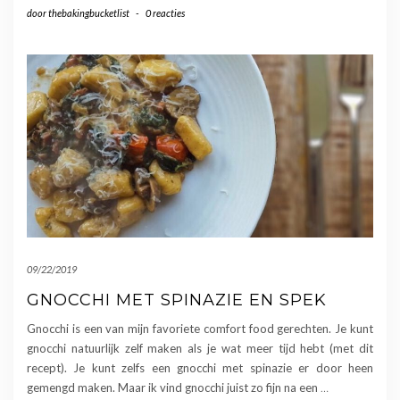
door
thebakingbucketlist
-
0 reacties
09/22/2019
GNOCCHI MET SPINAZIE EN SPEK
Gnocchi is een van mijn favoriete comfort food gerechten. Je kunt
gnocchi natuurlijk zelf maken als je wat meer tijd hebt (met dit
recept). Je kunt zelfs een gnocchi met spinazie er door heen
gemengd maken. Maar ik vind gnocchi juist zo fijn na een
…