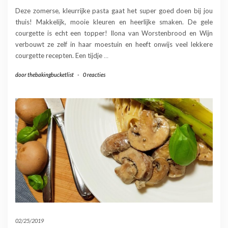
Deze zomerse, kleurrijke pasta gaat het super goed doen bij jou
thuis! Makkelijk, mooie kleuren en heerlijke smaken. De gele
courgette is echt een topper! Ilona van Worstenbrood en Wijn
verbouwt ze zelf in haar moestuin en heeft onwijs veel lekkere
courgette recepten. Een tijdje
…
door
thebakingbucketlist
-
0 reacties
02/25/2019