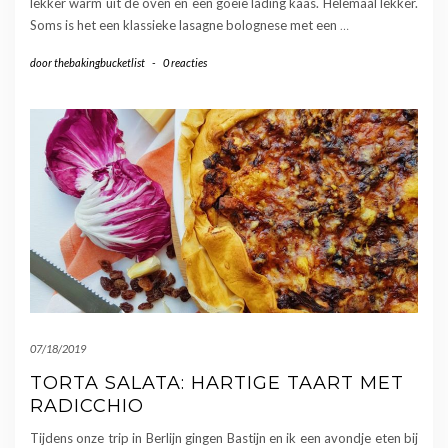
lekker warm uit de oven en een goeie lading kaas. Helemaal lekker.
Soms is het een klassieke lasagne bolognese met een
…
door
thebakingbucketlist
-
0 reacties
07/18/2019
TORTA SALATA: HARTIGE TAART MET
RADICCHIO
Tijdens onze trip in Berlijn gingen Bastijn en ik een avondje eten bij