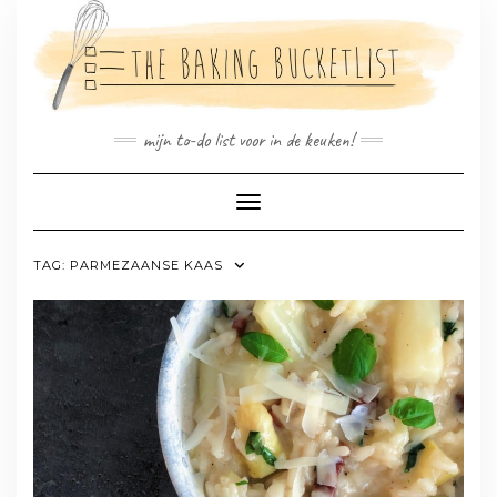
Doorgaan
naar
inhoud
mijn to-do list voor in de keuken!
Toggle navigatie
TAG:
PARMEZAANSE KAAS