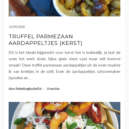
12/09/2020
TRUFFEL PARMEZAAN
AARDAPPELTJES (KERST)
Dit is het ideale bijgerecht voor kerst: het is makkelijk, je laat de
oven het werk doen, bijna geen vieze vaat maar wél bomvol
smaak! Deze truffel parmezaan aardappeltjes uit de oven maakte
ik van krieltjes in de schil. Even de aardappeltjes schoonmaken
(spoelen en
…
door
thebakingbucketlist
-
0 reacties