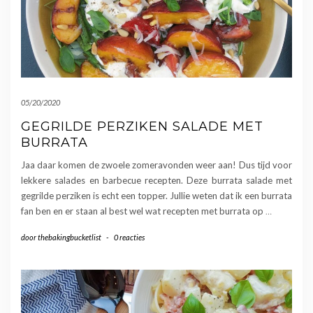
05/20/2020
GEGRILDE PERZIKEN SALADE MET
BURRATA
Jaa daar komen de zwoele zomeravonden weer aan! Dus tijd voor
lekkere salades en barbecue recepten. Deze burrata salade met
gegrilde perziken is echt een topper. Jullie weten dat ik een burrata
fan ben en er staan al best wel wat recepten met burrata op
…
door
thebakingbucketlist
-
0 reacties