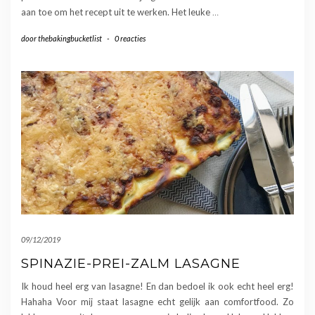
aan toe om het recept uit te werken. Het leuke
…
door
thebakingbucketlist
-
0 reacties
09/12/2019
SPINAZIE-PREI-ZALM LASAGNE
Ik houd heel erg van lasagne! En dan bedoel ik ook echt heel erg!
Hahaha Voor mij staat lasagne echt gelijk aan comfortfood. Zo