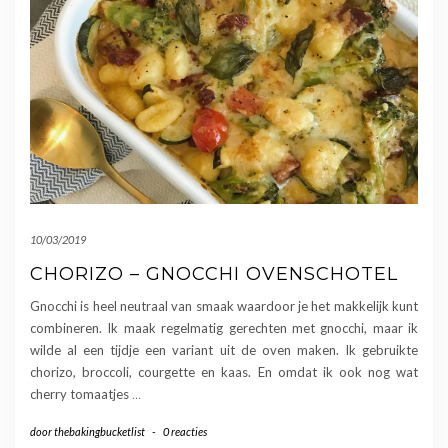
10/03/2019
CHORIZO – GNOCCHI OVENSCHOTEL
Gnocchi is heel neutraal van smaak waardoor je het makkelijk kunt
combineren. Ik maak regelmatig gerechten met gnocchi, maar ik
wilde al een tijdje een variant uit de oven maken. Ik gebruikte
chorizo, broccoli, courgette en kaas. En omdat ik ook nog wat
cherry tomaatjes
…
door
thebakingbucketlist
-
0 reacties