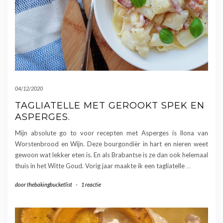
04/12/2020
TAGLIATELLE MET GEROOKT SPEK EN
ASPERGES.
Mijn absolute go to voor recepten met Asperges is Ilona van
Worstenbrood en Wijn. Deze bourgondiër in hart en nieren weet
gewoon wat lekker eten is. En als Brabantse is ze dan ook helemaal
thuis in het Witte Goud. Vorig jaar maakte ik een tagliatelle
…
door
thebakingbucketlist
-
1 reactie