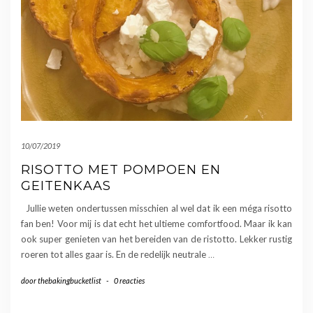
10/07/2019
RISOTTO MET POMPOEN EN
GEITENKAAS
Jullie weten ondertussen misschien al wel dat ik een méga risotto
fan ben! Voor mij is dat echt het ultieme comfortfood. Maar ik kan
ook super genieten van het bereiden van de ristotto. Lekker rustig
roeren tot alles gaar is. En de redelijk neutrale
…
door
thebakingbucketlist
-
0 reacties